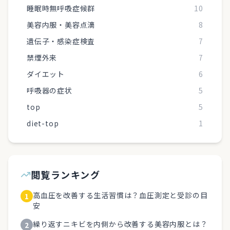
睡眠時無呼吸症候群
10
美容内服・美容点滴
8
遺伝子・感染症検査
7
禁煙外来
7
ダイエット
6
呼吸器の症状
5
top
5
diet-top
1
閲覧ランキング
高血圧を改善する生活習慣は？血圧測定と受診の目
1
安
繰り返すニキビを内側から改善する美容内服とは？
2