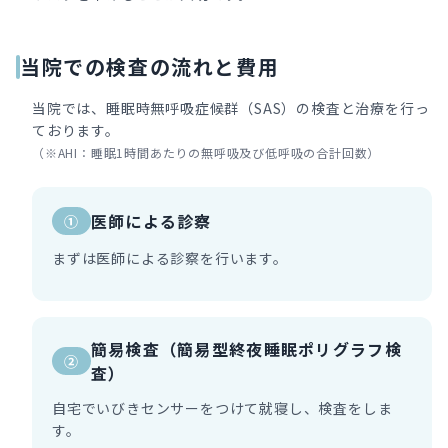
当院での検査の流れと費用
当院では、睡眠時無呼吸症候群（SAS）の検査と治療を行っ
ております。
（※AHI：睡眠1時間あたりの無呼吸及び低呼吸の合計回数）
医師による診察
①
まずは医師による診察を行います。
簡易検査（簡易型終夜睡眠ポリグラフ検
②
査）
自宅でいびきセンサーをつけて就寝し、検査をしま
す。