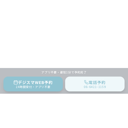
アプリ不要・最短1分で予約完了
デジスマWEB予約
電話予約
24時間受付・アプリ不要
06-6421-1159