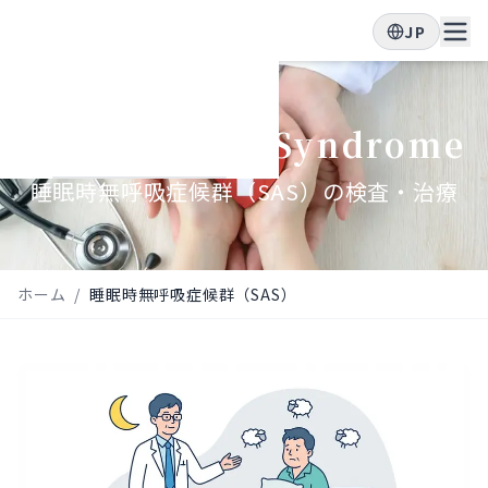
JP
Sleep Apnea Syndrome
睡眠時無呼吸症候群（SAS）の検査・治療
ホーム
/
睡眠時無呼吸症候群（SAS）