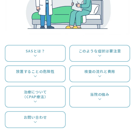
SASとは？
このような症状は要注意
放置することの危険性
検査の流れと費用
治療について
当院の強み
（CPAP療法）
お問い合わせ