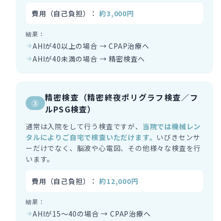
費用（自己負担）：
約3,000円
結果：
AHIが40以上の場合 → CPAP治療へ
AHIが40未満の場合 → 精密検査へ
精密検査（精密終夜ポリグラフ検査／フ
③
ルPSG検査）
通常は入院をして行う検査ですが、
当院では機械レン
タルによりご自宅で検査いただけます。
いびきセンサ
ーだけでなく、脳波や心電図、その他様々な検査を行
います。
費用（自己負担）：
約12,000円
結果：
AHIが15〜40の場合 → CPAP治療へ