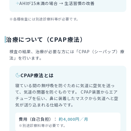
AHIが15未満の場合 → 生活習慣の改善
※各種検査には別途診察料等が必要です。
治療について（CPAP療法）
検査の結果、治療が必要な方には「CPAP（シーパップ）療
法」を行います。
CPAP療法とは
寝ている間の無呼吸を防ぐために気道に空気を送っ
て、気道の閉塞を防ぐものです。 CPAP装置からエア
チューブを伝い、鼻に装着したマスクから気道へと空
気が送り込まれる仕組みです。
費用（自己負担）：
約4,000円／月
※別途診察料等が必要です。