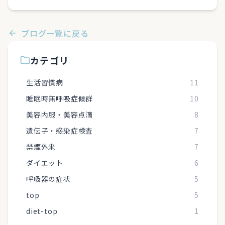
ブログ一覧に戻る
カテゴリ
生活習慣病
11
睡眠時無呼吸症候群
10
美容内服・美容点滴
8
遺伝子・感染症検査
7
禁煙外来
7
ダイエット
6
呼吸器の症状
5
top
5
diet-top
1