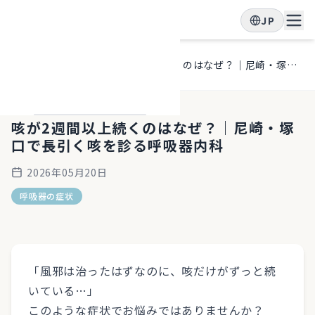
JP
ホー
ブロ
咳が2週間以上続くのはなぜ？｜尼崎・塚口で長引く咳を診る呼吸器内科
ム
グ
咳が2週間以上続くのはなぜ？｜尼崎・塚
口で長引く咳を診る呼吸器内科
2026年05月20日
呼吸器の症状
「風邪は治ったはずなのに、咳だけがずっと続
いている…」
このような症状でお悩みではありませんか？