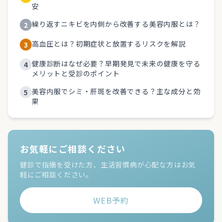
安
繰り返すニキビを内側から改善する美容内服とは？
2
高血圧とは？初期症状と放置するリスクを解説
3
健康診断はなぜ必要？早期発見で未来の健康を守る
4
メリットと受診のポイント
美容内服でシミ・肝斑を改善できる？主な成分と効
5
果
お気軽にご相談ください
健診で指摘を受けた方、生活習慣病が心配な方はお気
軽にご相談ください。
WEB予約