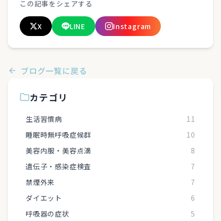
この記事をシェアする
X
LINE
Instagram
ブログ一覧に戻る
カテゴリ
生活習慣病
11
睡眠時無呼吸症候群
10
美容内服・美容点滴
8
遺伝子・感染症検査
7
禁煙外来
7
ダイエット
6
呼吸器の症状
5