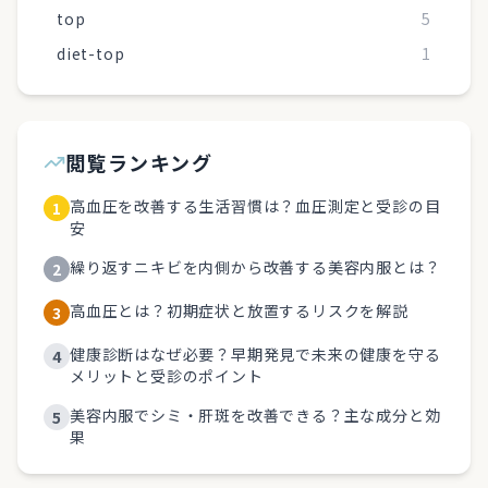
top
5
diet-top
1
閲覧ランキング
高血圧を改善する生活習慣は？血圧測定と受診の目
1
安
繰り返すニキビを内側から改善する美容内服とは？
2
高血圧とは？初期症状と放置するリスクを解説
3
健康診断はなぜ必要？早期発見で未来の健康を守る
4
メリットと受診のポイント
美容内服でシミ・肝斑を改善できる？主な成分と効
5
果