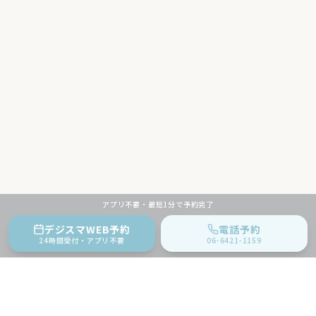
アプリ不要・最短1分で予約完了
デジスマWEB予約
電話予約
24時間受付・アプリ不要
06-6421-1159