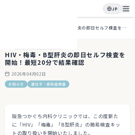
JP
ホー
ブロ
HIV・梅毒・B型肝炎の即日セルフ検査を開始！最短20分で結果確認
ム
グ
HIV・梅毒・B型肝炎の即日セルフ検査を
開始！最短20分で結果確認
2026年04月02日
お知らせ
遺伝子・感染症検査
阪急つかぐち内科クリニックでは、この度新た
に「HIV」「梅毒」「B型肝炎」の簡易検査キッ
トの取り扱いを開始いたしました。