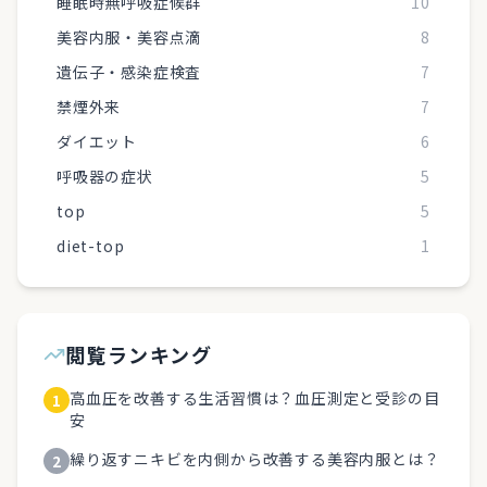
睡眠時無呼吸症候群
10
美容内服・美容点滴
8
遺伝子・感染症検査
7
禁煙外来
7
ダイエット
6
呼吸器の症状
5
top
5
diet-top
1
閲覧ランキング
高血圧を改善する生活習慣は？血圧測定と受診の目
1
安
繰り返すニキビを内側から改善する美容内服とは？
2