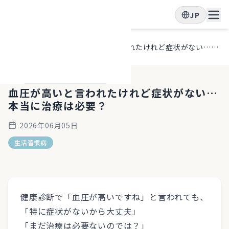
JP
ホー
ブロ
血圧が高いと言われたけれど症状がない…本当に治療は必要？
ム
グ
血圧が高いと言われたけれど症状がない…
本当に治療は必要？
2026年06月05日
生活習慣病
健康診断で「血圧が高いですね」と言われても、
「特に症状がないから大丈夫」
「まだ治療は必要ないのでは？」