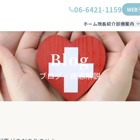
06-6421-1159
WEB
ホーム
院長紹介
診療案内
Blog
ブログ・疾患解説