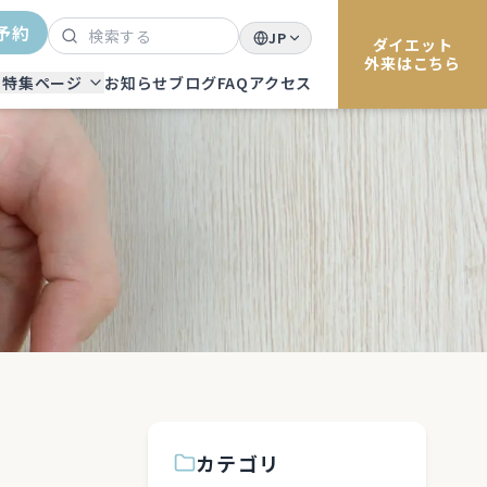
検索
予約
JP
ダイエット
外来はこちら
特集ページ
お知らせ
ブログ
FAQ
アクセス
カテゴリ