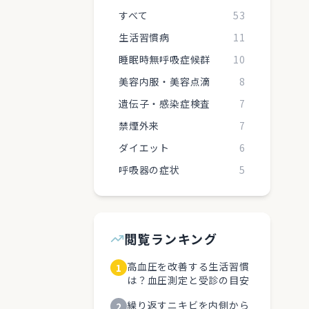
すべて
53
生活習慣病
11
睡眠時無呼吸症候群
10
美容内服・美容点滴
8
遺伝子・感染症検査
7
禁煙外来
7
ダイエット
6
呼吸器の症状
5
閲覧ランキング
高血圧を改善する生活習慣
1
は？血圧測定と受診の目安
繰り返すニキビを内側から
2